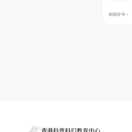
人系統挑戰
本 ...
閱讀更多
→
香港科普科幻教育中心