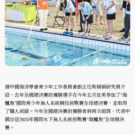
據中國海洋學會青少年工作委員會副主任馬娟娟研究員介
紹，去年全國總決賽的獲勝選手在今年五月赴美參加了“海
鱸魚”國際青少年無人系統競技挑戰賽全球總決賽，並取得
了驕人成績。今年全國總決賽的獲勝者將再次組隊，代表中
國出征2025年國際水下無人系統挑戰賽“海鱸魚”全球總決
賽。