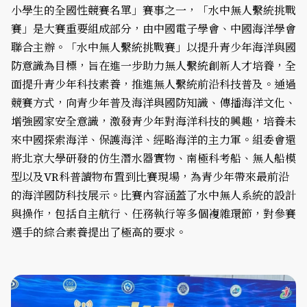
小學生的全國性競賽名單」賽事之一，「水中無人繫統挑戰
賽」是大賽重要組成部分，由中國電子學會、中國海洋學會
聯合主辦。「水中無人繫統挑戰賽」以提升青少年海洋與國
防意識為目標，旨在進一步助力無人繫統創新人才培養，全
面提升青少年科技素養，推進無人繫統前沿科技普及。通過
競賽方式，向青少年普及海洋與國防知識、傳播海洋文化、
增強國家安全意識，激發青少年對海洋科技的興趣，培養未
來中國探索海洋、保護海洋、經略海洋的主力軍。組委會還
將北京大學研發的仿生潛水器實物、南極科考船、無人船模
型以及VR科普讀物布置到比賽現場，為青少年帶來最前沿
的海洋國防科技展示。比賽內容涵蓋了水中無人系統的設計
與操作，包括自主航行、任務執行等多個複雜環節，對參賽
選手的綜合素養提出了極高的要求。