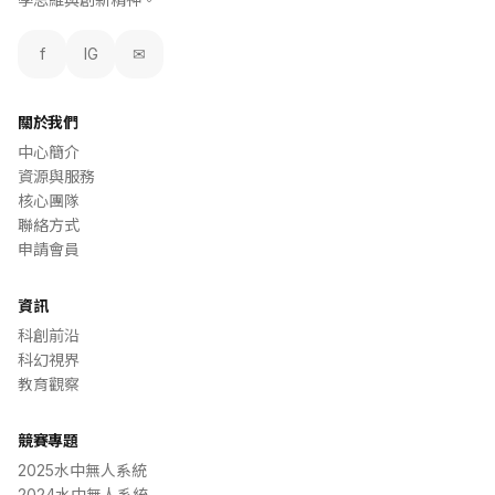
f
IG
✉
關於我們
中心簡介
資源與服務
核心團隊
聯絡方式
申請會員
資訊
科創前沿
科幻視界
教育觀察
競賽專題
2025水中無人系統
2024水中無人系統