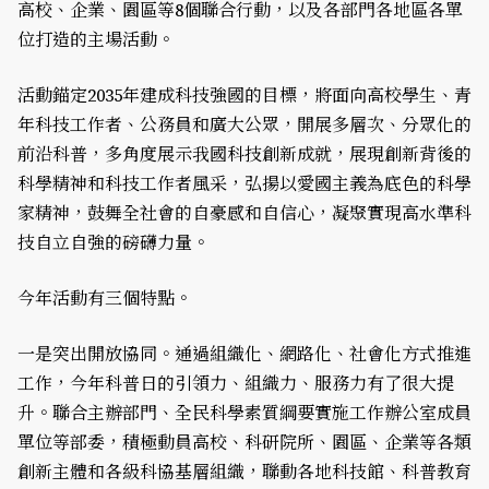
高校、企業、園區等8個聯合行動，以及各部門各地區各單
位打造的主場活動。
活動錨定2035年建成科技強國的目標，將面向高校學生、青
年科技工作者、公務員和廣大公眾，開展多層次、分眾化的
前沿科普，多角度展示我國科技創新成就，展現創新背後的
科學精神和科技工作者風采，弘揚以愛國主義為底色的科學
家精神，鼓舞全社會的自豪感和自信心，凝聚實現高水準科
技自立自強的磅礴力量。
今年活動有三個特點。
一是突出開放協同。通過組織化、網路化、社會化方式推進
工作，今年科普日的引領力、組織力、服務力有了很大提
升。聯合主辦部門、全民科學素質綱要實施工作辦公室成員
單位等部委，積極動員高校、科研院所、園區、企業等各類
創新主體和各級科協基層組織，聯動各地科技館、科普教育