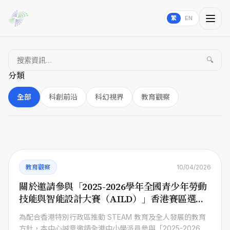
繁
EN
🔍
分類
全部
科創前沿
科幻視界
教育觀察
教育觀察
10/04/2026
關於邀請參與「2025-2026學年全國青少年勞動
技能與智能設計大賽（AILD）」香港賽區選拔
賽
為配合香港特別行政區推動 STEAM 教育及全人發展的教育
方針，本中心誠意邀請全港中小學派員參與「2025-2026學