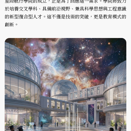
星際航行學院的成立，正是為了回應這一需求。學院將致力
於培養交叉學科、具備前沿視野、兼具科學思想與工程意識
的新型復合型人才。這不僅是技術的突破，更是教育模式的
創新。