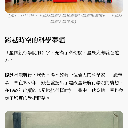
【圖1：1月27日，中國科學院大學星際航行學院揭牌儀式。中國科
學院大學供圖】
跨越時空的科學夢想
「星際航行學院的名字，充滿了科幻感，星辰大海就在遠
方。」
提到星際航行，我們不得不致敬一位偉大的科學家——錢學
森。早在1957年，錢老就提出了建設星際航行學院的構想。
在1962年出版的《星際航行概論》一書中，他為這一學科奠
定了堅實的學術框架。