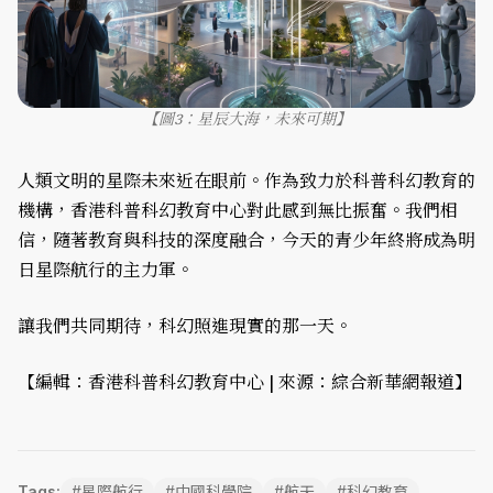
【圖3：星辰大海，未來可期】
人類文明的星際未來近在眼前。作為致力於科普科幻教育的
機構，香港科普科幻教育中心對此感到無比振奮。我們相
信，隨著教育與科技的深度融合，今天的青少年終將成為明
日星際航行的主力軍。
讓我們共同期待，科幻照進現實的那一天。
【編輯：香港科普科幻教育中心 | 來源：綜合新華網報道】
Tags:
#
星際航行
#
中國科學院
#
航天
#
科幻教育