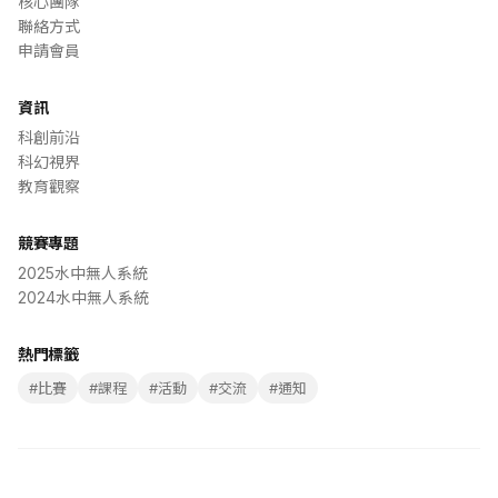
核心團隊
聯絡方式
申請會員
資訊
科創前沿
科幻視界
教育觀察
競賽專題
2025水中無人系統
2024水中無人系統
熱門標籤
#
比賽
#
課程
#
活動
#
交流
#
通知