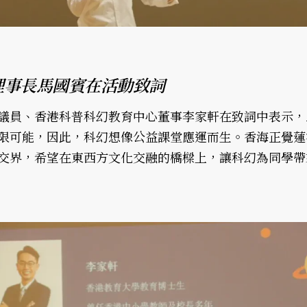
理事長馬國賓在活動致詞
議員、香港科普科幻教育中心董事李家軒在致詞中表示，A
限可能，因此，科幻想像公益課堂應運而生。香海正覺蓮
交界，希望在東西方文化交融的橋樑上，讓科幻為同學帶