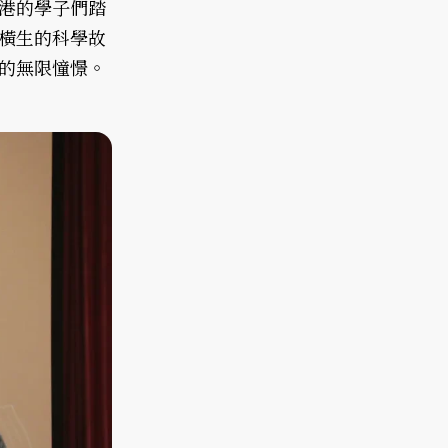
港的學子們踏
橫生的科學故
的無限憧憬。