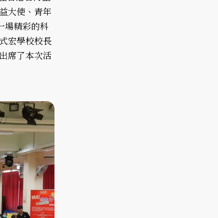
益大使、青年
一場精彩的科
式宏學校校長
出席了本次活