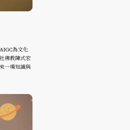
IGC為文化
社佛教陳式宏
來一場知識與