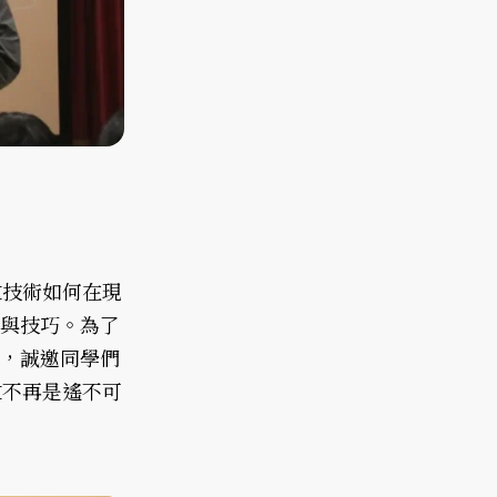
I技術如何在現
略與技巧。為了
節，誠邀同學們
I不再是遙不可