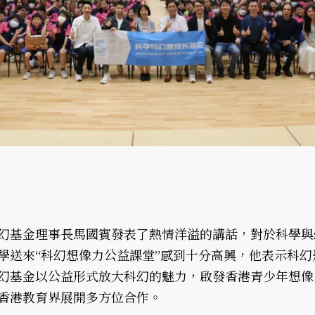
幻基金理事長馬國賓發表了熱情洋溢的講話，對於科學與
學送來“科幻想像力公益課堂”感到十分高興，他表示科幻
幻基金以公益形式放大科幻的魅力，啟發香港青少年想像
香港教育界展開多方位合作。