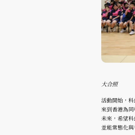
大合照
活動開始，科
來到香港為同
未來，希望科
並能常態化與