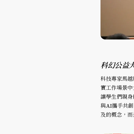
科幻公益
科技專家馬越
實工作場景中
讓學生們親身
與AI攜手共
及的概念，而