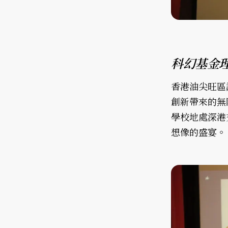
科幻基金
香港油尖旺區
創新帶來的無
學校地處深港
想像的盛宴。