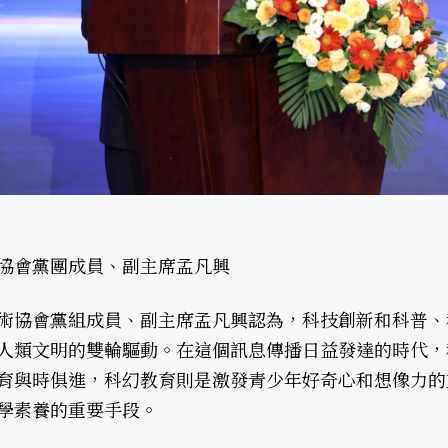
協會黨團成員、副主席孟凡興
術協會黨組成員、副主席孟凡興認為，科技創新和科普、
人類文明的雙輪驅動。在這個訊息傳播日益發達的時代，
育與時俱進，科幻教育則是激發青少年好奇心和想像力的
學素養的重要手段。