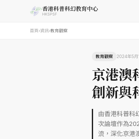
香港科普科幻教育中心
HKSPSF
首頁
›
資訊
›
教育觀察
教育觀察
2024年5月
京港澳
創新與
由香港科普科
次論壇作為2
流，深化京港