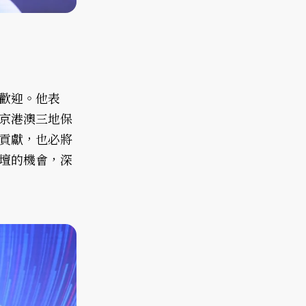
歡迎。他表
京港澳三地保
貢獻，也必將
壇的機會，深