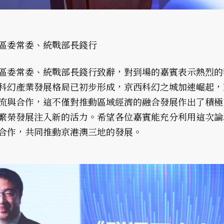
區委常委、統戰部長錢行
區委常委、統戰部長錢行致辭，對到場的嘉賓表示熱烈的
科幻產業發展格局已初步形成，京西科幻之城加速崛起，
流與合作，這不僅對推動區域經濟的融合發展作出了積極
繁榮發展注入新的活力。希望各位嘉賓能充分利用這次論
合作，共同推動京港澳三地的發展。