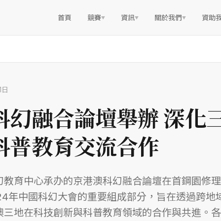
首頁
競賽
資訊
關於我們
資助
▼
▼
▼
1日
科幻融合論壇舉辦 深化
科普教育交流合作
幻教育中心承办的京港澳科幻融合論壇在首鋼園修理
024年中國科幻大會的重要組成部分，旨在透過跨地
澳三地在科技創新與科普教育領域的合作與共進。各