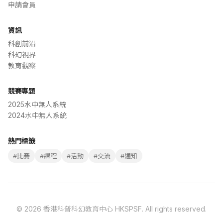
申請會員
資訊
科創前沿
科幻視界
教育觀察
競賽專題
2025水中無人系統
2024水中無人系統
熱門標籤
#
比賽
#
課程
#
活動
#
交流
#
通知
©
2026
香港科普科幻教育中心 HKSPSF
. All rights reserved.