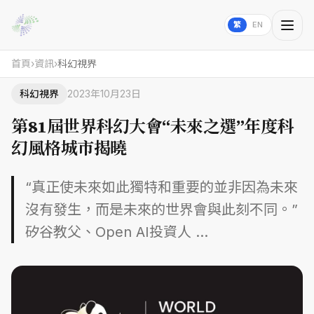
繁
EN
首頁
›
資訊
›
科幻視界
科幻視界
2023年10月23日
第81屆世界科幻大會“未來之選”年度科
幻風格城市揭曉
“真正使未來如此獨特和重要的並非因為未來
沒有發生，而是未來的世界會與此刻不同。”
矽谷教父、Open AI投資人 ...