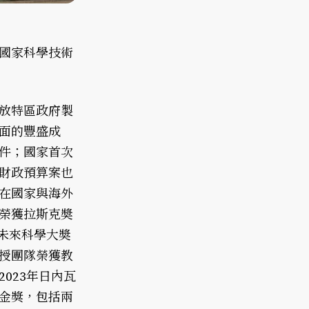
國家科學技術
放特區政府製
面的豐盛成
件；國家首次
財政預算案也
在國家與海外
榮獲拉斯克奬
未來科學大奬
授團隊榮獲教
023年日內瓦
金獎，包括兩