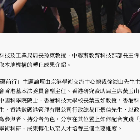
科技及工業局局長孫東教授、中聯辦教育科技部部長王偉
取本地機構的轉化成果介紹。
砥礪前行」主題論壇由京港學術交流中心總裁徐海山先生
會香港基本法委員會副主任、香港研究資助局主席黃玉山
中國科學院院士、香港科技大學校長葉玉如教授，香港科
生，香港數碼港管理有限公司行政總裁任景信先生，以政
為參與者、持分者角色，分享在其位置上如何配合實踐「
學術科研、成果轉化以至人才培養三個主要維度。