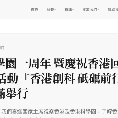
首頁
競賽
資訊
關於我們
資助
▼
▼
▼
1日
學園一周年 暨慶祝香港
年活動『香港創科 砥礪前
滿舉行
日，我們喜迎國家主席視察香港及香港科學園，了解