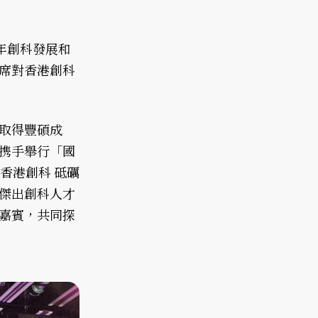
年創科發展和
席對香港創科
取得豐碩成
携手舉行「國
香港創科 砥礪
傑出創科人才
嘉賓，共同探