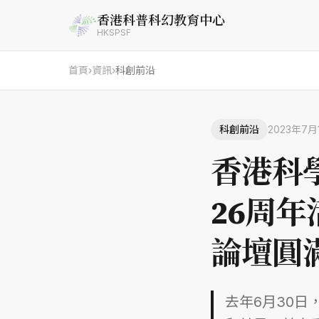
香港科普科幻教育中心
HKSPSF
首頁
›
資訊
›
科創前沿
科創前沿
2023年7月
香港科
26周
論壇圓
去年6月30