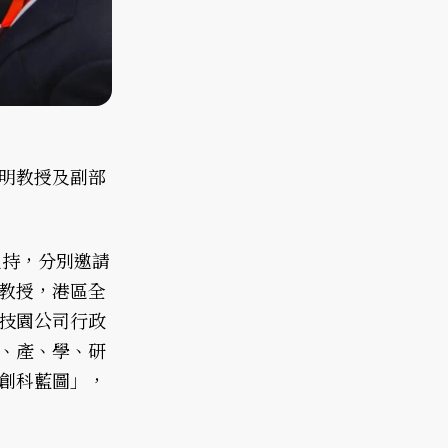
明教授及副部
主持，分別邀請
教授，港區全
技園公司行政
、產、學、研
創科藍圖」，