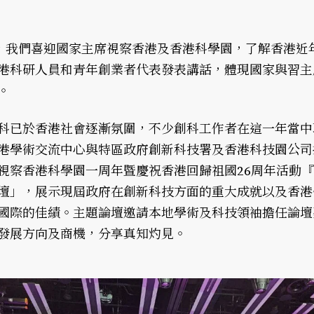
日，我們喜迎國家主席視察香港及香港科學園，了解香港近
港科研人員和青年創業者代表發表講話，體現國家與習主
。
科已於香港社會逐漸氛圍，不少創科工作者在這一年當中
港學術交流中心與特區政府創新科技署及香港科技園公司
視察香港科學園一周年暨慶祝香港回歸祖國26周年活動『
壇」，展示現屆政府在創新科技方面的重大成就以及香港
國際的佳績。主題論壇邀請本地學術及科技領袖擔任論壇
發展方向及商機，分享真知灼見。