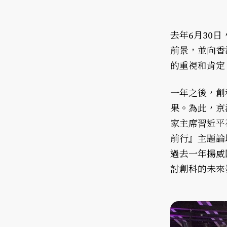
去年6月30
前景，並向香
的重視和肯定
一年之後，創
果。為此，京
家主席習近平
前行』主題論
過去一年揚威
討創科的未來