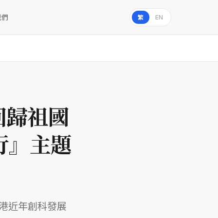
我們
繁
EN
回歸祖國
行』主題
香港近年創科發展