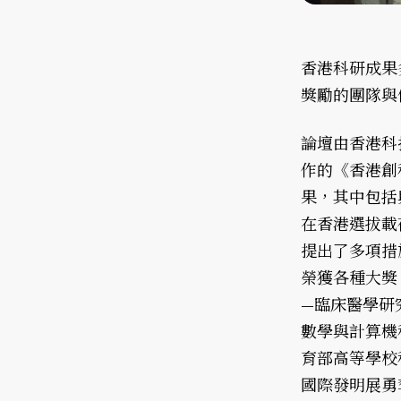
香港科研成果
獎勵的團隊與
論壇由香港科
作的《香港創
果，其中包括
在香港選拔載
提出了多項措
榮獲各種大獎
—臨床醫學研
數學與計算機
育部高等學校
國際發明展勇