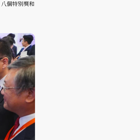
奬）、八個特別獎和