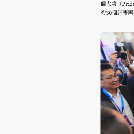
個大獎（Priz
約30個評審